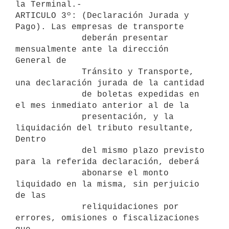
la Terminal.-

ARTICULO 3º: (Declaración Jurada y 
Pago). Las empresas de transporte

             deberán presentar 
mensualmente ante la dirección 
General de

             Tránsito y Transporte, 
una declaración jurada de la cantidad

             de boletas expedidas en 
el mes inmediato anterior al de la

             presentación, y la 
liquidación del tributo resultante, 
Dentro

             del mismo plazo previsto 
para la referida declaración, deberá

             abonarse el monto 
liquidado en la misma, sin perjuicio 
de las

             reliquidaciones por 
errores, omisiones o fiscalizaciones 