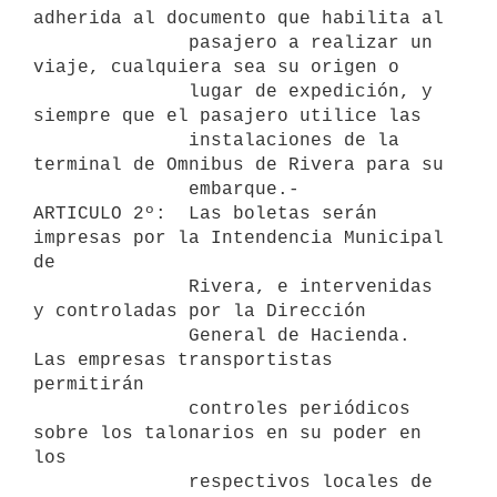
adherida al documento que habilita al

              pasajero a realizar un 
viaje, cualquiera sea su origen o

              lugar de expedición, y 
siempre que el pasajero utilice las

              instalaciones de la 
terminal de Omnibus de Rivera para su

              embarque.-

ARTICULO 2º:  Las boletas serán 
impresas por la Intendencia Municipal 
de

              Rivera, e intervenidas 
y controladas por la Dirección

              General de Hacienda. 
Las empresas transportistas 
permitirán

              controles periódicos 
sobre los talonarios en su poder en 
los

              respectivos locales de 