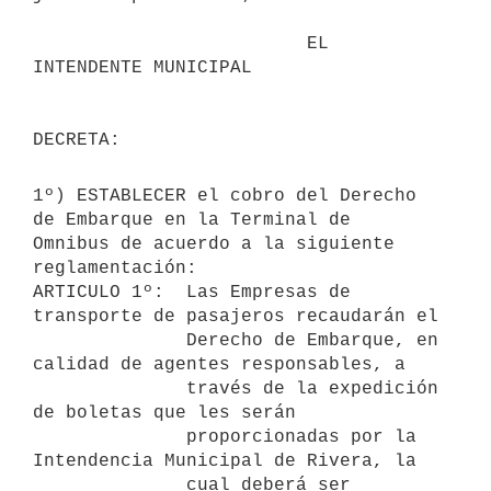
                         EL 
INTENDENTE MUNICIPAL

1º) ESTABLECER el cobro del Derecho 
de Embarque en la Terminal de

Omnibus de acuerdo a la siguiente 
reglamentación:

ARTICULO 1º:  Las Empresas de 
transporte de pasajeros recaudarán el

              Derecho de Embarque, en 
calidad de agentes responsables, a

              través de la expedición 
de boletas que les serán

              proporcionadas por la 
Intendencia Municipal de Rivera, la

              cual deberá ser 