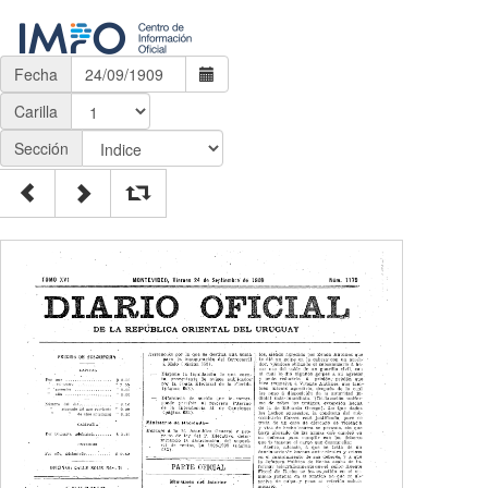
Fecha
Carilla
Sección