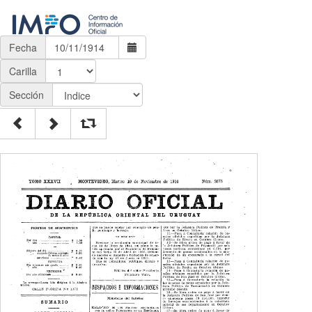
Fecha
Carilla
Sección