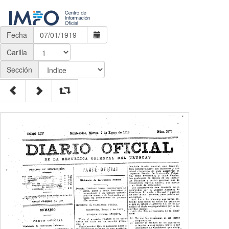
Fecha
Carilla
Sección