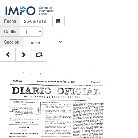
Fecha
Carilla
Sección