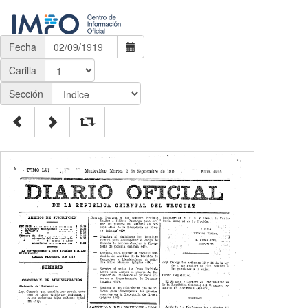
Fecha
Carilla
Sección