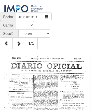
Fecha
Carilla
Sección