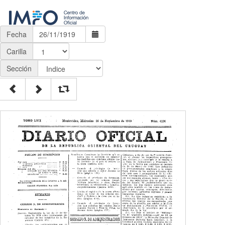
Fecha
Carilla
Sección