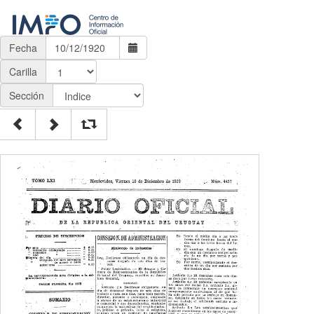
Fecha
Carilla
Sección