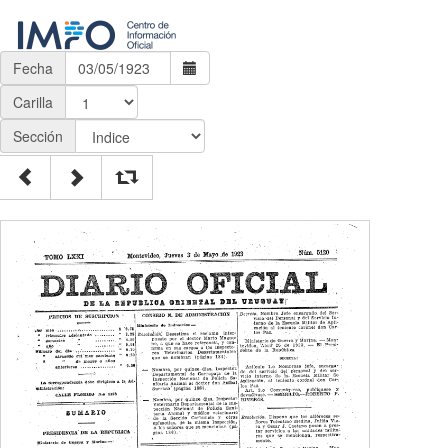
Fecha
Carilla
Sección