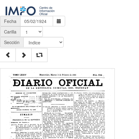
Fecha
Carilla
Sección