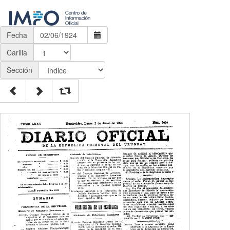
Fecha
Carilla
Sección