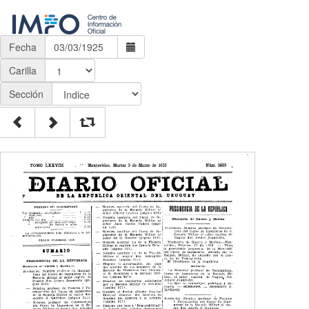
Fecha
Carilla
Sección