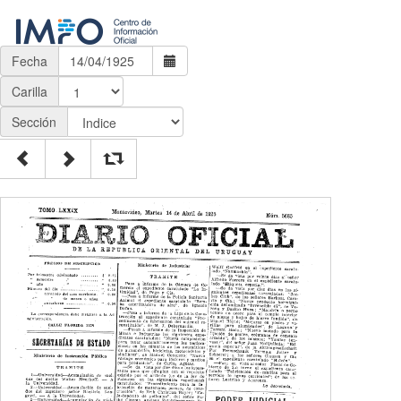
Fecha
Carilla
Sección