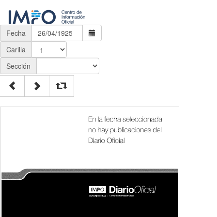
Fecha
Carilla
Sección