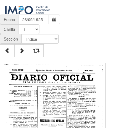
Fecha
Carilla
Sección