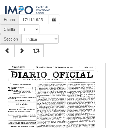
Fecha
Carilla
Sección