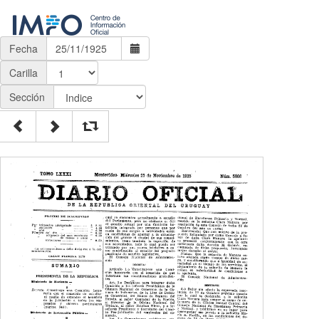
Fecha
Carilla
Sección