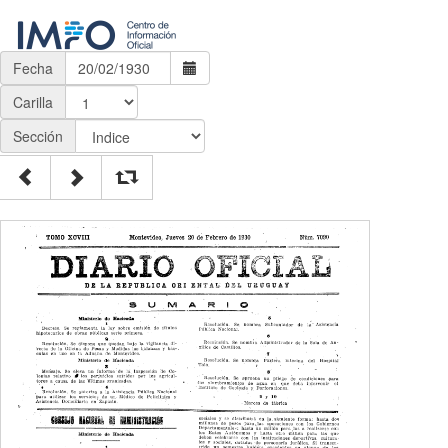
Fecha
Carilla
Sección