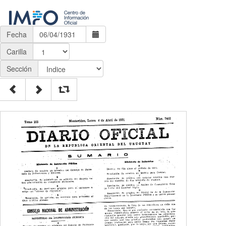
Fecha
Carilla
Sección