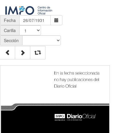
Fecha
Carilla
Sección