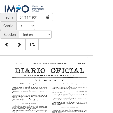
Fecha
Carilla
Sección