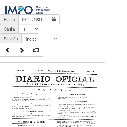
Fecha
Carilla
Sección