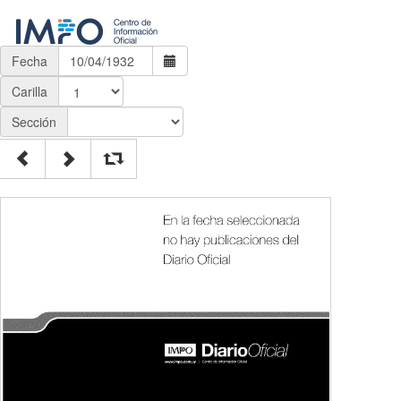
Fecha
Carilla
Sección