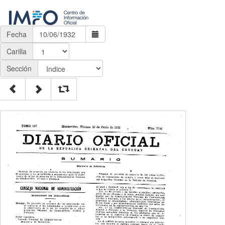
Fecha
Carilla
Sección