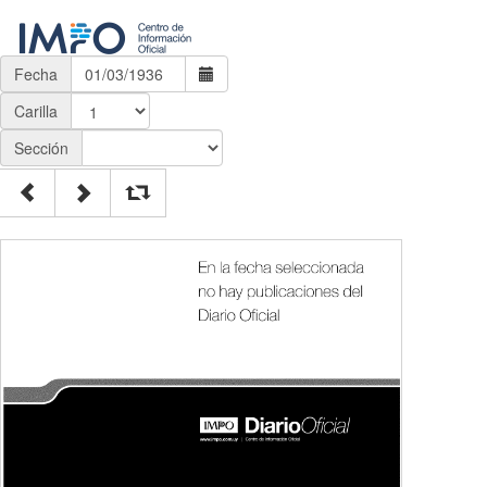
Fecha
Carilla
Sección