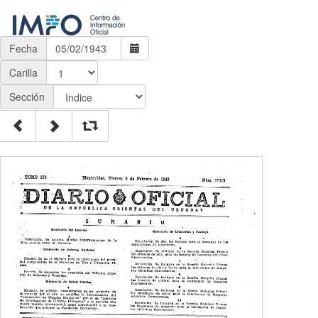
Fecha
Carilla
Sección