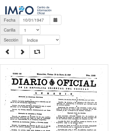
Fecha
Carilla
Sección