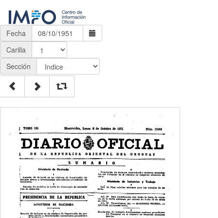
Fecha
Carilla
Sección