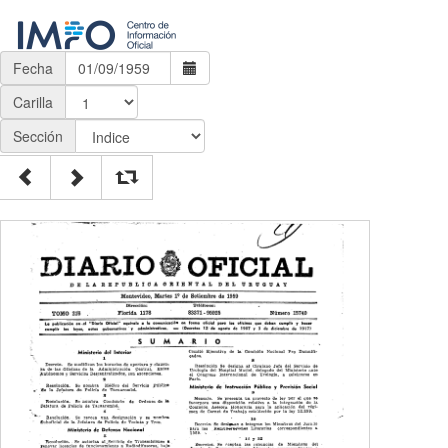
Fecha
Carilla
Sección