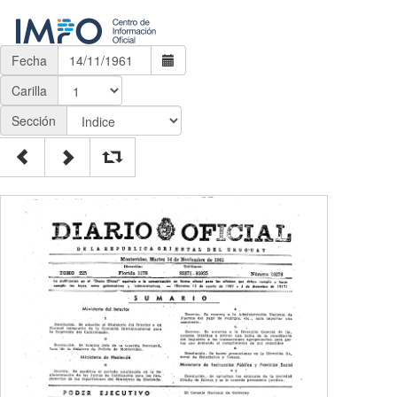
Fecha
Carilla
Sección