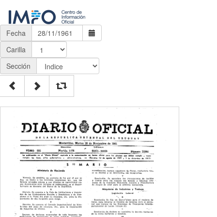
Fecha
Carilla
Sección