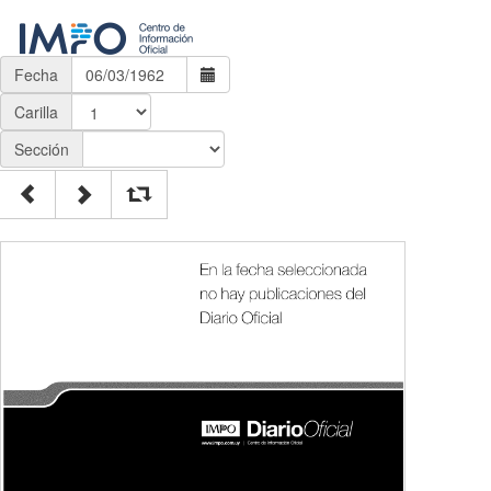
Fecha
Carilla
Sección