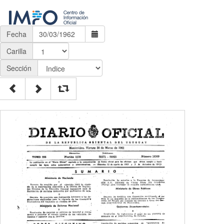
Fecha
Carilla
Sección