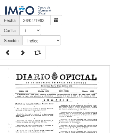
Fecha
Carilla
Sección