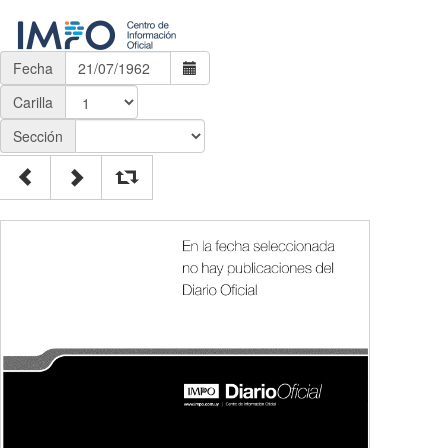
Fecha
Carilla
Sección