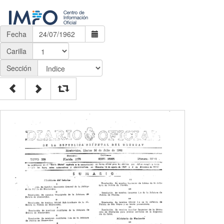
Fecha
Carilla
Sección