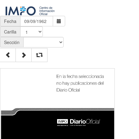
Fecha
Carilla
Sección