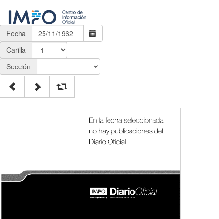
Fecha
Carilla
Sección