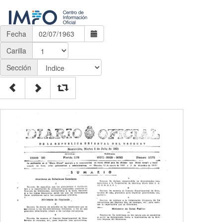
Fecha
Carilla
Sección