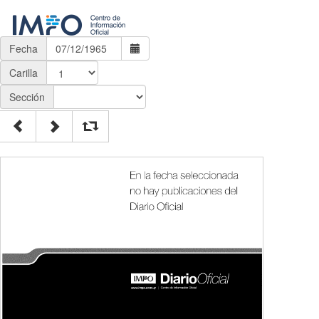
Fecha
Carilla
Sección