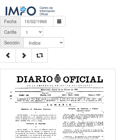
Fecha
Carilla
Sección