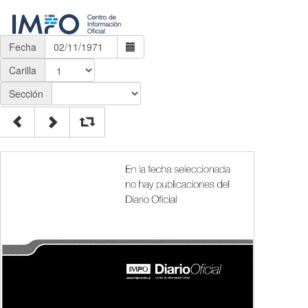
Fecha
Carilla
Sección