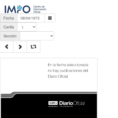
Fecha
Carilla
Sección