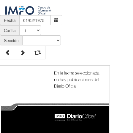
Fecha
Carilla
Sección