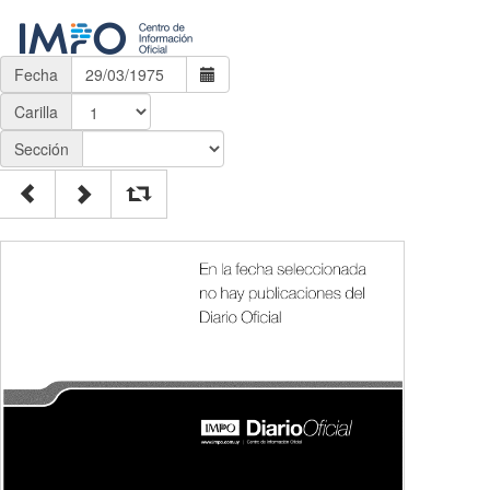
Fecha
Carilla
Sección