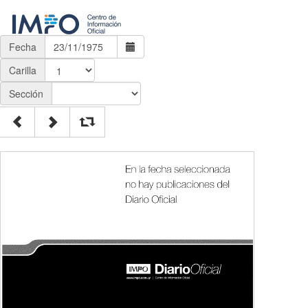
Fecha
Carilla
Sección