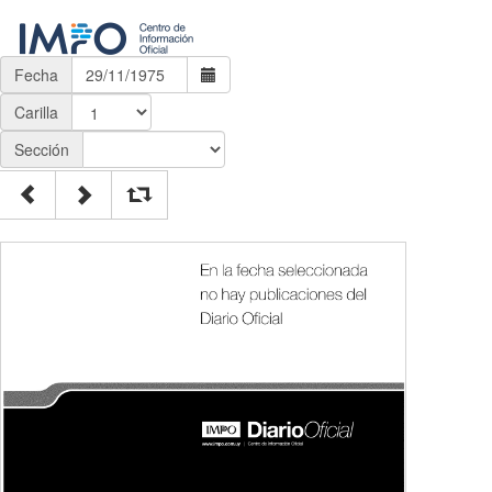
Fecha
Carilla
Sección