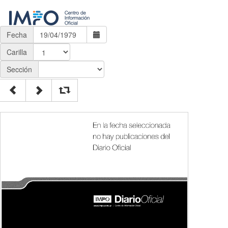
Fecha
Carilla
Sección