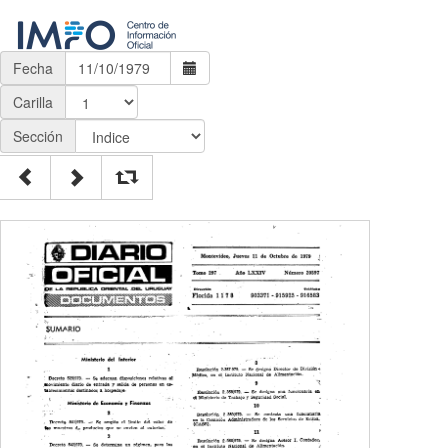
Fecha
Carilla
Sección